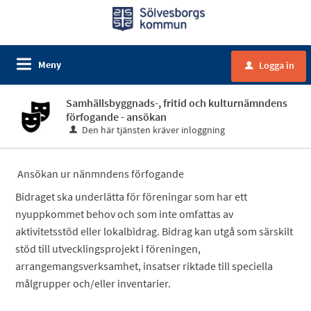
Meny
Logga in
u
Samhällsbyggnads-, fritid och kulturnämndens
förfogande - ansökan
Den här tjänsten kräver inloggning
Ansökan ur nänmndens förfogande
Bidraget ska underlätta för föreningar som har ett
nyuppkommet behov och som inte omfattas av
aktivitetsstöd eller lokalbidrag. Bidrag kan utgå som särskilt
stöd till utvecklingsprojekt i föreningen,
arrangemangsverksamhet, insatser riktade till speciella
målgrupper och/eller inventarier.