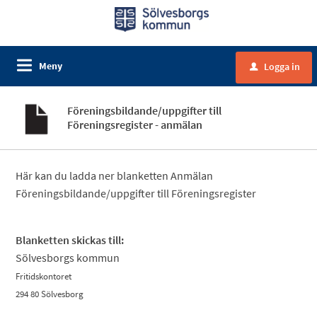
Meny
Logga in
u
Föreningsbildande/uppgifter till
Föreningsregister - anmälan
Här kan du ladda ner blanketten Anmälan
Föreningsbildande/uppgifter till Föreningsregister
Blanketten skickas till:
Sölvesborgs kommun
Fritidskontoret
294 80 Sölvesborg