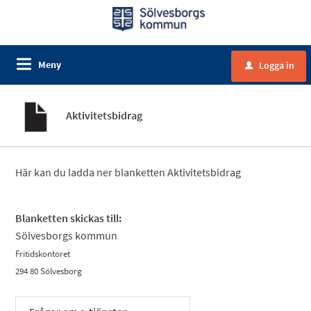
Meny
Logga in
u
Aktivitetsbidrag
Här kan du ladda ner blanketten Aktivitetsbidrag
Blanketten skickas till:
Sölvesborgs kommun
Fritidskontoret
294 80 Sölvesborg