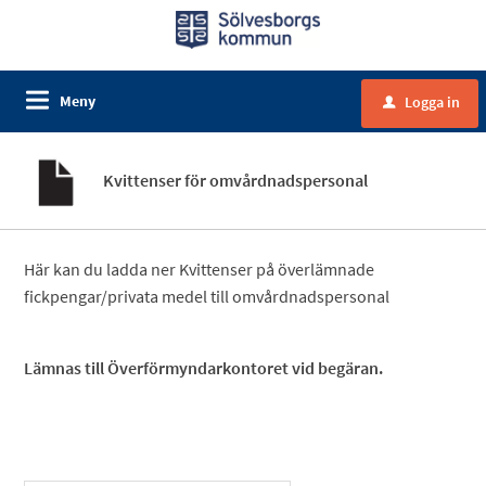
Meny
Logga in
u
Kvittenser för omvårdnadspersonal
Här kan du ladda ner Kvittenser på överlämnade
fickpengar/privata medel till omvårdnadspersonal
Lämnas till Överförmyndarkontoret vid begäran.