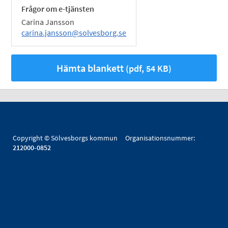
Frågor om e-tjänsten
Carina Jansson
carina.jansson@solvesborg.se
Hämta blankett
(pdf, 54 KB)
Copyright © Sölvesborgs kommun Organisationsnummer:
212000-0852