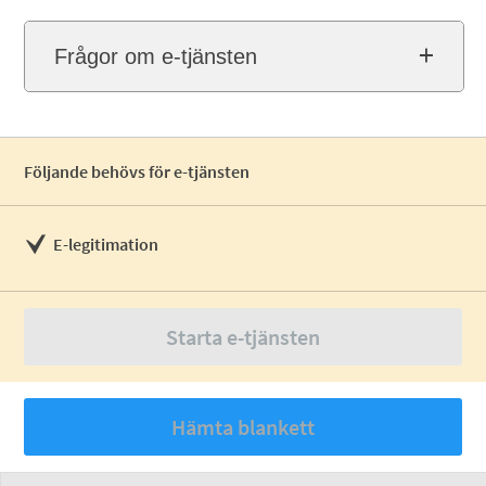
Frågor om e-tjänsten
Följande behövs för e-tjänsten
E-legitimation
Starta e-tjänsten
Hämta blankett