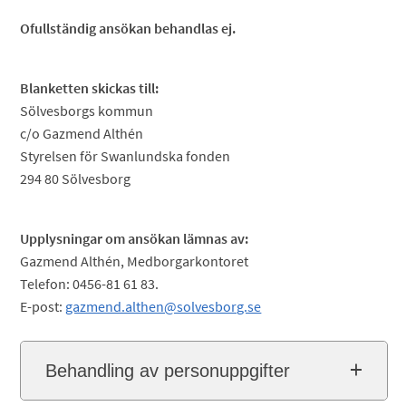
Ofullständig ansökan behandlas ej.
Blanketten skickas till:
Sölvesborgs kommun
c/o Gazmend Althén
Styrelsen för Swanlundska fonden
294 80 Sölvesborg
Upplysningar om ansökan lämnas av:
Gazmend Althén, Medborgarkontoret
Telefon: 0456-81 61 83.
E-post:
gazmend.althen@solvesborg.se
Behandling av personuppgifter