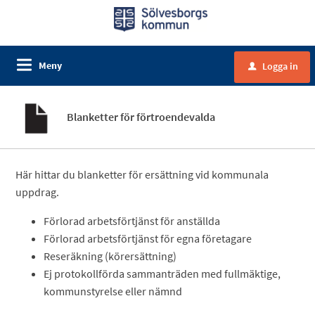
Meny
Logga in
u
Blanketter för förtroendevalda
Här hittar du blanketter för ersättning vid kommunala
uppdrag.
Förlorad arbetsförtjänst för anställda
Förlorad arbetsförtjänst för egna företagare
Reseräkning (körersättning)
Ej protokollförda sammanträden med fullmäktige,
kommunstyrelse eller nämnd