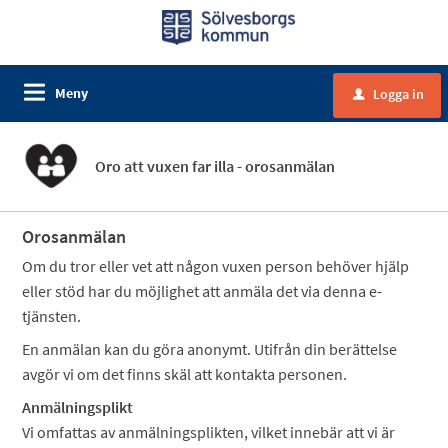
Meny
Logga in
u
Oro att vuxen far illa - orosanmälan
Orosanmälan
Om du tror eller vet att någon vuxen person behöver hjälp
eller stöd har du möjlighet att anmäla det via denna e-
tjänsten.
En anmälan kan du göra anonymt. Utifrån din berättelse
avgör vi om det finns skäl att kontakta personen.
Anmälningsplikt
Vi omfattas av anmälningsplikten, vilket innebär att vi är