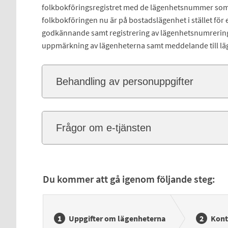
folkbokföringsregistret med de lägenhetsnummer som fi
folkbokföringen nu är på bostadslägenhet i stället fö
godkännande samt registrering av lägenhetsnumrering
uppmärkning av lägenheterna samt meddelande till lä
Behandling av personuppgifter
Frågor om e-tjänsten
Du kommer att gå igenom följande steg:
Uppgifter om lägenheterna
Kont