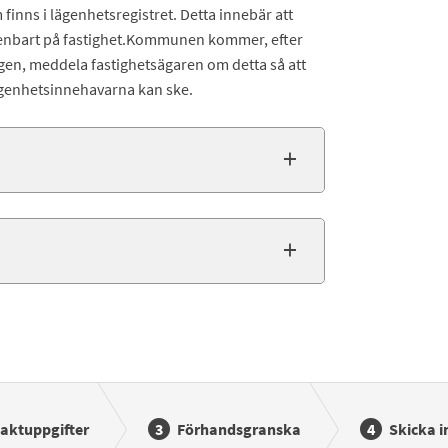
nns i lägenhetsregistret. Detta innebär att
r enbart på fastighet.Kommunen kommer, efter
en, meddela fastighetsägaren om detta så att
genhetsinnehavarna kan ske.
aktuppgifter
Förhandsgranska
Skicka i