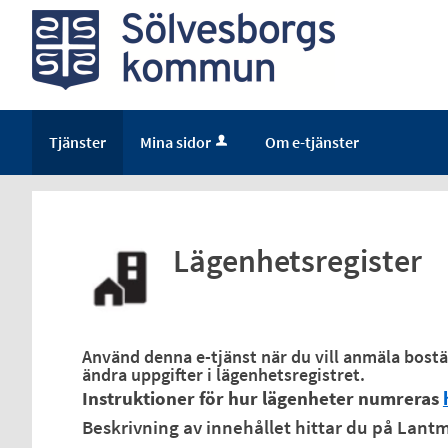
Tjänster
Mina sidor
Om e-tjänster
Lägenhetsregister
Använd denna e-tjänst när du vill anmäla bostäd
ändra uppgifter i lägenhetsregistret.
Instruktioner för hur lägenheter numreras
Beskrivning av innehållet hittar du på Lant