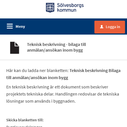
Meny
Logga in
u
Teknisk beskrivning - bilaga till
anmälan/ansökan inom bygg
Här kan du ladda ner blanketten:
Teknisk beskrivning Bilaga
till anmälan/ansökan inom bygg
En teknisk beskrivning är ett dokument som beskriver
projektets tekniska delar. Handlingen redovisar de tekniska
lösningar som används i byggnaden.
S
kicka blanketten till: