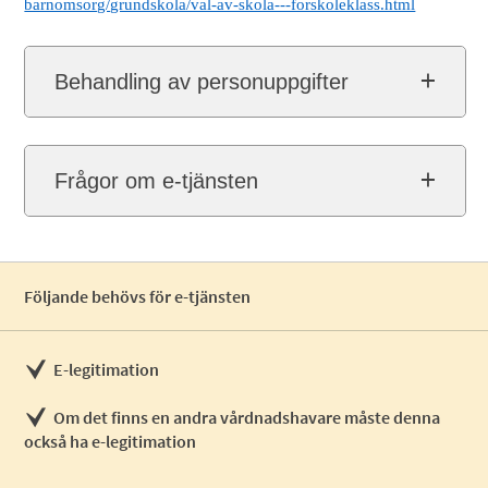
barnomsorg/grundskola/val-av-skola---forskoleklass.html
Behandling av personuppgifter
Frågor om e-tjänsten
Följande behövs för e-tjänsten
E-legitimation
Om det finns en andra vårdnadshavare måste denna
också ha e-legitimation