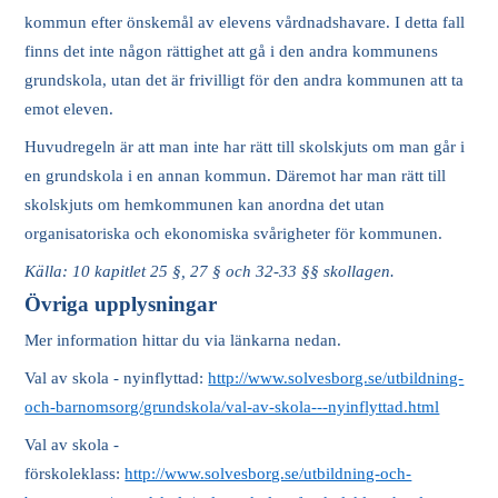
kommun efter önskemål av elevens vårdnadshavare. I detta fall
finns det inte någon rättighet att gå i den andra kommunens
grundskola, utan det är frivilligt för den andra kommunen att ta
emot eleven.
Huvudregeln är att man inte har rätt till skolskjuts om man går i
en grundskola i en annan kommun. Däremot har man rätt till
skolskjuts om hemkommunen kan anordna det utan
organisatoriska och ekonomiska svårigheter för kommunen.
Källa: 10 kapitlet 25 §, 27 § och 32-33 §§ skollagen.
Övriga upplysningar
Mer information hittar du via länkarna nedan.
Val av skola - nyinflyttad:
http://www.solvesborg.se/utbildning-
och-barnomsorg/grundskola/val-av-skola---nyinflyttad.html
Val av skola -
förskoleklass:
http://www.solvesborg.se/utbildning-och-