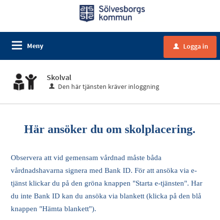
Meny
Logga in
u
Skolval
Den här tjänsten kräver inloggning
Här ansöker du om skolplacering.
Observera att vid gemensam vårdnad måste båda
vårdnadshavarna signera med Bank ID. För att ansöka via e-
tjänst klickar du på den gröna knappen "Starta e-tjänsten". Har
du inte Bank ID kan du ansöka via blankett (klicka på den blå
knappen "Hämta blankett").