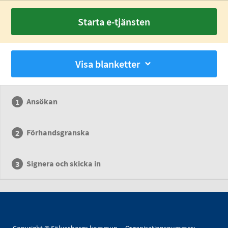
Starta e-tjänsten
Visa blanketter
Ansökan
Förhandsgranska
Signera och skicka in