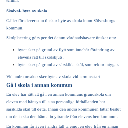
termin.
Skolval- byte av skola
Gäller för elever som önskar byte av skola inom Sölvesborgs
kommun.
Skolplacering görs per det datum vårdnadshavare önskar om:
bytet sker på grund av flytt som innebär förändring av
elevens rätt till skolskjuts.
bytet sker på grund av särskilda skäl, som rektor intygar.
Vid andra orsaker sker byte av skola vid terminsstart
Gå i skola i annan kommun
En elev har rätt att gå i en annan kommuns grundskola om
eleven med hänsyn till sina personliga förhållanden har
särskilda skäl till detta. Innan den andra kommunen fattar beslut
om detta ska den hämta in yttrande från elevens hemkommun.
En kommun får även i andra fall ta emot en elev från en annan