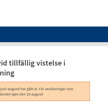
 tillfällig vistelse i
lning
juni-augusti har gått ut. För ansökningar som
änsten igen den 10 augusti