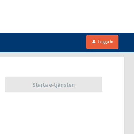
Logga in
u
Starta e-tjänsten