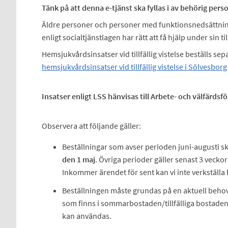
Tänk på att denna e-tjänst ska fyllas i av behörig pe
Äldre personer och personer med funktionsnedsättnin
enligt socialtjänstlagen har rätt att få hjälp under sin til
Hemsjukvårdsinsatser vid tillfällig vistelse beställs sep
hemsjukvårdsinsatser vid tillfällig vistelse i Sölvesborg
Insatser enligt LSS hänvisas till Arbete- och välfärdsf
Observera att följande gäller:
Beställningar som avser perioden juni-augusti 
den 1 maj
. Övriga perioder gäller senast 3 vec
Inkommer ärendet för sent kan vi inte verkställa 
Beställningen måste grundas på en aktuell beh
som finns i sommarbostaden/tillfälliga bostaden
kan användas.