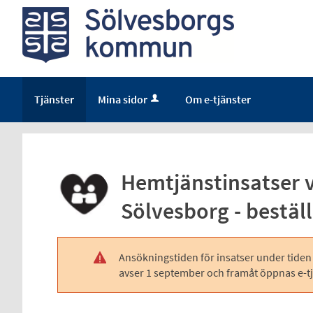
Tjänster
Mina sidor
Om e-tjänster
Hemtjänstinsatser vid
Sölvesborg - bestäl
Ansökningstiden för insatser under tiden 
!
avser 1 september och framåt öppnas e-tj