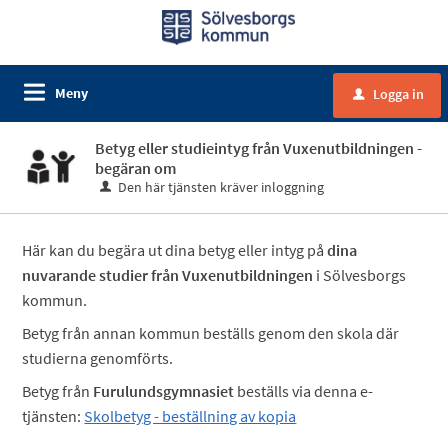
Meny
Logga in
u
Betyg eller studieintyg från Vuxenutbildningen -
begäran om
Den här tjänsten kräver inloggning
Här kan du begära ut dina betyg eller intyg på
dina
nuvarande studier från Vuxenutbildningen
i Sölvesborgs
kommun.
Betyg från annan kommun beställs genom den skola där
studierna genomförts.
Betyg från
Furulundsgymnasiet
beställs via denna e-
tjänsten:
Skolbetyg - beställning av kopia