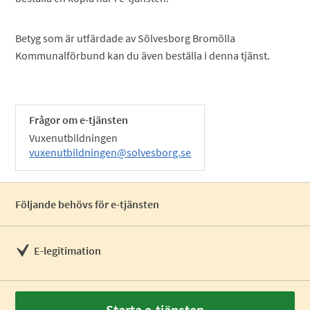
Betyg som är utfärdade av Sölvesborg Bromölla
Kommunalförbund kan du även beställa i denna tjänst.
Frågor om e-tjänsten
Vuxenutbildningen
vuxenutbildningen@solvesborg.se
Följande behövs för e-tjänsten
E-legitimation
Starta e-tjänsten