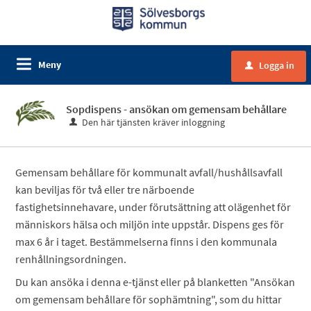
Meny
Logga in
u
Sopdispens - ansökan om gemensam behållare
Den här tjänsten kräver inloggning
Gemensam behållare för kommunalt avfall/hushållsavfall
kan beviljas för två eller tre närboende
fastighetsinnehavare, under förutsättning att olägenhet för
människors hälsa och miljön inte uppstår. Dispens ges för
max 6 år i taget. Bestämmelserna finns i den kommunala
renhållningsordningen.
Du kan ansöka i denna e-tjänst eller på blanketten "Ansökan
om gemensam behållare för sophämtning", som du hittar