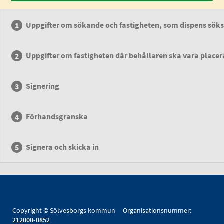
Uppgifter om sökande och fastigheten, som dispens söks
Uppgifter om fastigheten där behållaren ska vara place
Signering
Förhandsgranska
Signera och skicka in
Copyright © Sölvesborgs kommun Organisationsnummer:
212000-0852