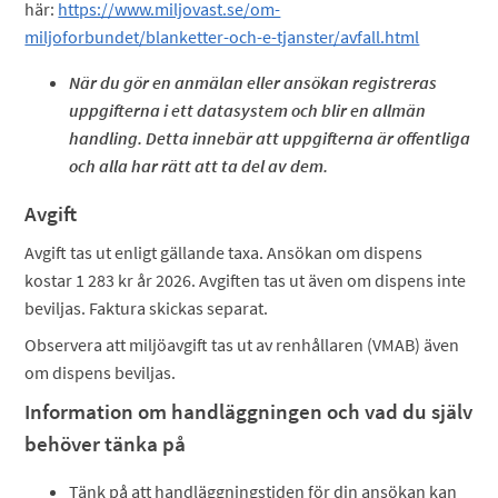
här:
https://www.miljovast.se/om-
miljoforbundet/blanketter-och-e-tjanster/avfall.html
När du gör en anmälan eller ansökan registreras
uppgifterna i ett datasystem och blir en allmän
handling. Detta innebär att uppgifterna är offentliga
och alla har rätt att ta del av dem.
Avgift
Avgift tas ut enligt gällande taxa. Ansökan om dispens
kostar 1 283 kr år 2026. Avgiften tas ut även om dispens inte
beviljas. Faktura skickas separat.
Observera att miljöavgift tas ut av renhållaren (VMAB) även
om dispens beviljas.
Information om handläggningen och vad du själv
behöver tänka på
Tänk på att handläggningstiden för din ansökan kan