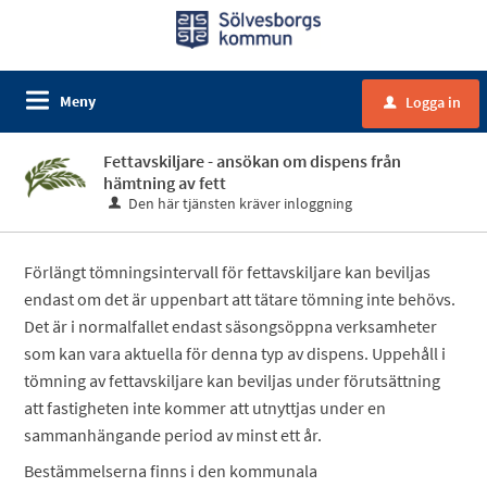
Meny
Logga in
u
Fettavskiljare - ansökan om dispens från
hämtning av fett
Den här tjänsten kräver inloggning
Förlängt tömningsintervall för fettavskiljare kan beviljas
endast om det är uppenbart att tätare tömning inte behövs.
Det är i normalfallet endast säsongsöppna verksamheter
som kan vara aktuella för denna typ av dispens. Uppehåll i
tömning av fettavskiljare kan beviljas under förutsättning
att fastigheten inte kommer att utnyttjas under en
sammanhängande period av minst ett år.
Bestämmelserna finns i den kommunala