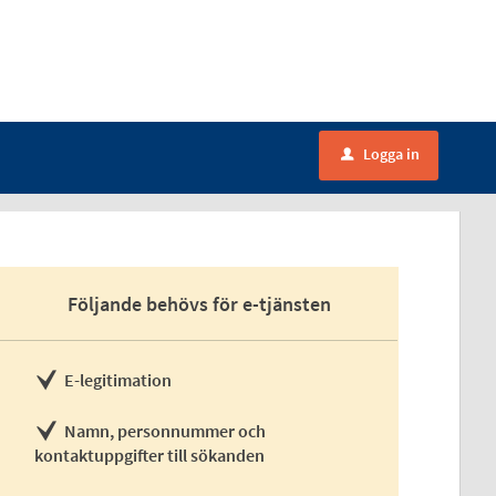
Logga in
u
Följande behövs för e-tjänsten
E-legitimation
Namn, personnummer och
kontaktuppgifter till sökanden