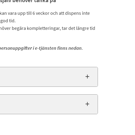
själv behöver tänka på
n vara upp till 6 veckor och att dispens inte
 god tid.
över begära kompletteringar, tar det längre tid
ersonuppgifter i e-tjänsten finns nedan.