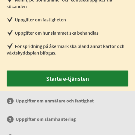
sökanden
Uppgifter om fastigheten
Uppgifter om hur slammet ska behandlas
För spridning på åkermark ska bland annat kartor och
växtskyddsplan bifogas.
Starta e-tjänsten
Uppgifter om anmälare och fastighet
Uppgifter om slamhantering