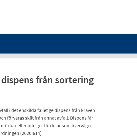
 dispens från sortering
all i det enskilda fallet ge dispens från kraven
ch förvaras skilt från annat avfall. Dispens får
omförbar eller inte ger fördelar som överväger
rordningen (2020:614)