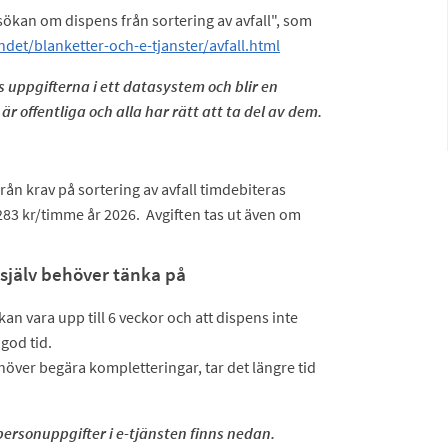
sökan om dispens från sortering av avfall", som
det/blanketter-och-e-tjanster/avfall.html
 uppgifterna i ett datasystem och blir en
r offentliga och alla har rätt att ta del av dem.
rån krav på sortering av avfall timdebiteras
83 kr/timme år 2026. Avgiften tas ut även om
själv behöver tänka på
n vara upp till 6 veckor och att dispens inte
 god tid.
över begära kompletteringar, tar det längre tid
ersonuppgifter i e-tjänsten finns nedan.