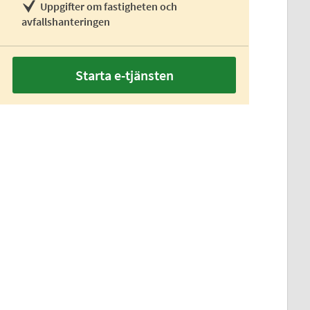
Uppgifter om fastigheten och
avfallshanteringen
Starta e-tjänsten