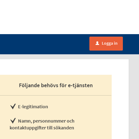
Logga in
u
Följande behövs för e-tjänsten
E-legitimation
Namn, personnummer och
kontaktuppgifter till sökanden