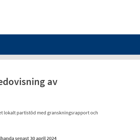
Redovisning av
et lokalt partistöd med granskningsrapport och
llhanda senast 30 april 2024