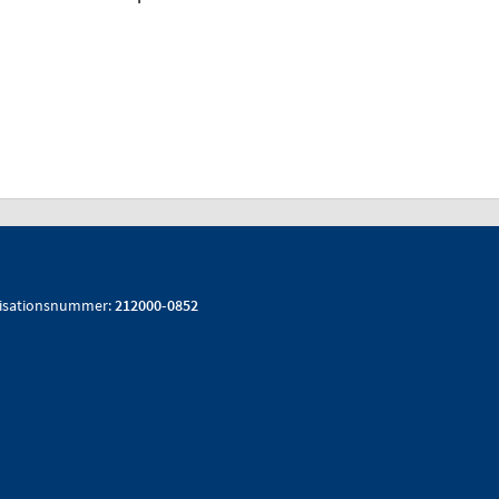
isationsnummer:
212000-0852