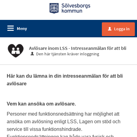
Meny
Logga in
u
Avlösare inom LSS - Intresseanmälan för att bli
Den här tjänsten kräver inloggning
Här kan du lämna in din intresseanmälan för att bli
avlösare
Vem kan ansöka om avlösare.
Personer med funktionsnedsättning har möjlighet att
ansöka om avlösning enligt LSS, Lagen om stöd och
service till vissa funktionshindrade.
Funktionsnedsättningen kan både vara fysisk och