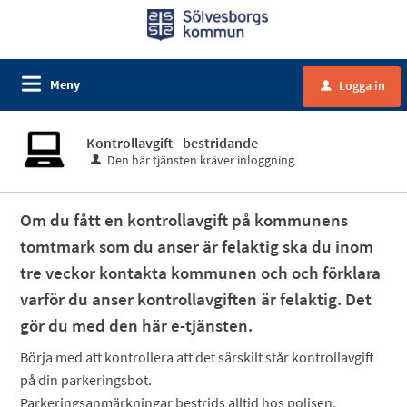
Meny
Logga in
u
Kontrollavgift - bestridande
Den här tjänsten kräver inloggning
Om du fått en kontrollavgift på kommunens
tomtmark som du anser är felaktig ska du inom
tre veckor kontakta kommunen och och förklara
varför du anser kontrollavgiften är felaktig. Det
gör du med den här e-tjänsten.
Börja med att kontrollera att det särskilt står kontrollavgift
på din parkeringsbot.
Parkeringsanmärkningar bestrids alltid hos polisen.