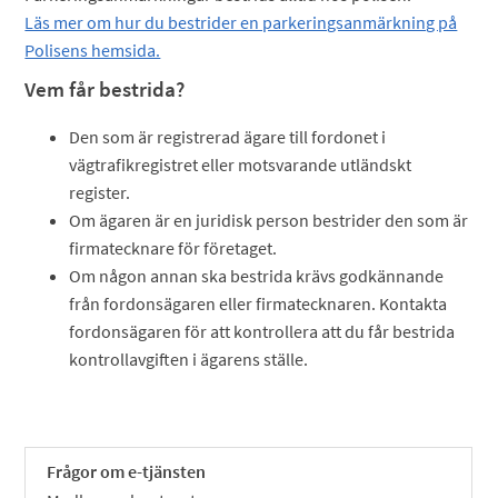
Läs mer om hur du bestrider en parkeringsanmärkning på
Polisens hemsida.
Vem får bestrida?
Den som är registrerad ägare till fordonet i
vägtrafikregistret eller motsvarande utländskt
register.
Om ägaren är en juridisk person bestrider den som är
firmatecknare för företaget.
Om någon annan ska bestrida krävs godkännande
från fordonsägaren eller firmatecknaren. Kontakta
fordonsägaren för att kontrollera att du får bestrida
kontrollavgiften i ägarens ställe.
Frågor om e-tjänsten