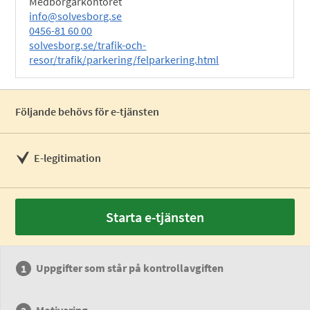
Medborgarkontoret
info@solvesborg.se
0456-81 60 00
solvesborg.se/trafik-och-
resor/trafik/parkering/felparkering.html
Följande behövs för e-tjänsten
E-legitimation
Starta e-tjänsten
Uppgifter som står på kontrollavgiften