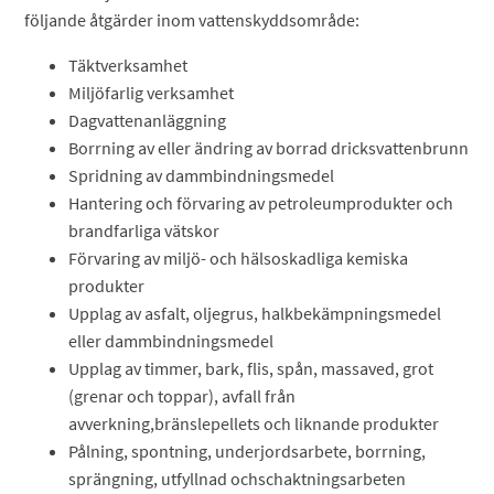
följande åtgärder inom vattenskyddsområde:
Täktverksamhet
Miljöfarlig verksamhet
Dagvattenanläggning
Borrning av eller ändring av borrad dricksvattenbrunn
Spridning av dammbindningsmedel
Hantering och förvaring av petroleumprodukter och
brandfarliga vätskor
Förvaring av miljö- och hälsoskadliga kemiska
produkter
Upplag av asfalt, oljegrus, halkbekämpningsmedel
eller dammbindningsmedel
Upplag av timmer, bark, flis, spån, massaved, grot
(grenar och toppar), avfall från
avverkning,bränslepellets och liknande produkter
Pålning, spontning, underjordsarbete, borrning,
sprängning, utfyllnad ochschaktningsarbeten