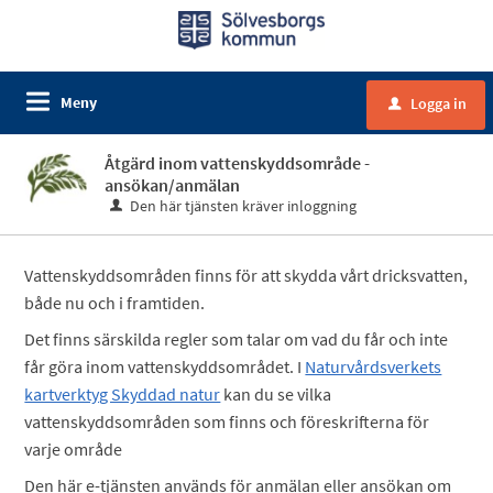
Meny
Logga in
u
Åtgärd inom vattenskyddsområde -
ansökan/anmälan
Den här tjänsten kräver inloggning
Vattenskyddsområden finns för att skydda vårt dricksvatten,
både nu och i framtiden.
Det finns särskilda regler som talar om vad du får och inte
får göra inom vattenskyddsområdet. I
Naturvårdsverkets
kartverktyg Skyddad natur
kan du se vilka
vattenskyddsområden som finns och föreskrifterna för
varje område
Den här e-tjänsten används för anmälan eller ansökan om