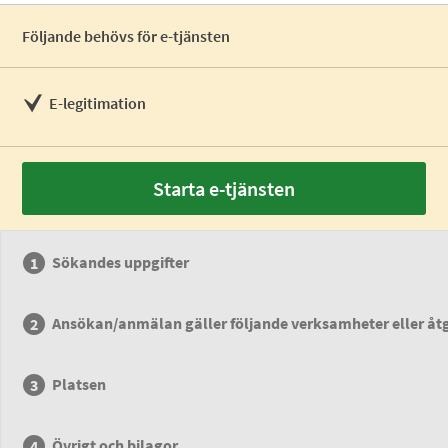
Följande behövs för e-tjänsten
E-legitimation
Starta e-tjänsten
Sökandes uppgifter
Ansökan/anmälan gäller följande verksamheter eller åt
Platsen
Övrigt och bilagor