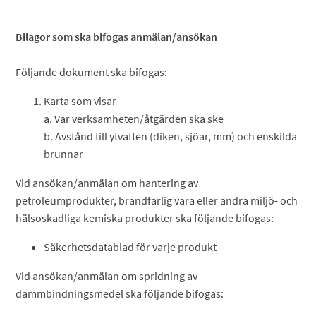
Bilagor som ska bifogas anmälan/ansökan
Följande dokument ska bifogas:
Karta som visar
a. Var verksamheten/åtgärden ska ske
b. Avstånd till ytvatten (diken, sjöar, mm) och enskilda
brunnar
Vid ansökan/anmälan om hantering av
petroleumprodukter, brandfarlig vara eller andra miljö- och
hälsoskadliga kemiska produkter ska följande bifogas:
Säkerhetsdatablad för varje produkt
Vid ansökan/anmälan om spridning av
dammbindningsmedel ska följande bifogas: