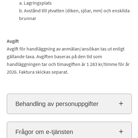
a. Lagringsplats
b. Avstånd till ytvatten (diken, sjöar, mm) och enskilda
brunnar
Avgift
Avgift för handläggning av anmälan/ansökan tas ut enligt
gällande taxa. Avgiften baseras på den tid som
handläggningen tar och timavgiften är 1 283 kr/timme för år
2026. Faktura skickas separat.
Behandling av personuppgifter
Frågor om e-tjänsten