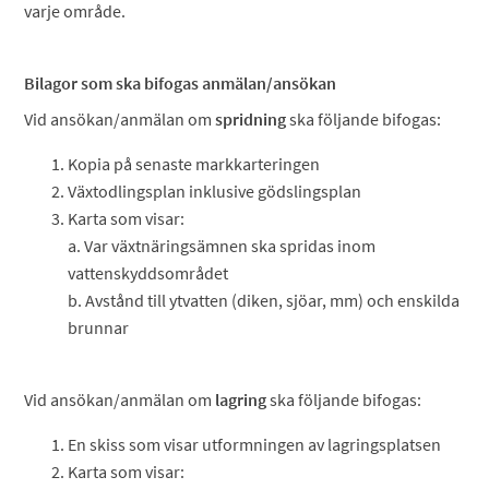
varje område.
Bilagor som ska bifogas anmälan/ansökan
Vid ansökan/anmälan om
spridning
ska följande bifogas:
Kopia på senaste markkarteringen
Växtodlingsplan inklusive gödslingsplan
Karta som visar:
a. Var växtnäringsämnen ska spridas inom
vattenskyddsområdet
b. Avstånd till ytvatten (diken, sjöar, mm) och enskilda
brunnar
Vid ansökan/anmälan om
lagring
ska följande bifogas:
En skiss som visar utformningen av lagringsplatsen
Karta som visar: