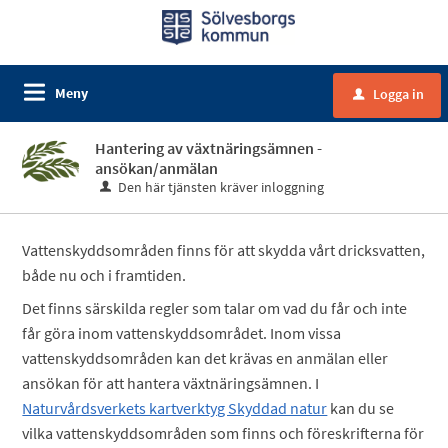
Meny
Logga in
u
Hantering av växtnäringsämnen -
ansökan/anmälan
Den här tjänsten kräver inloggning
Vattenskyddsområden finns för att skydda vårt dricksvatten,
både nu och i framtiden.
Det finns särskilda regler som talar om vad du får och inte
får göra inom vattenskyddsområdet. Inom vissa
vattenskyddsområden kan det krävas en anmälan eller
ansökan för att hantera växtnäringsämnen. I
Naturvårdsverkets kartverktyg Skyddad natur
kan du se
vilka vattenskyddsområden som finns och föreskrifterna för