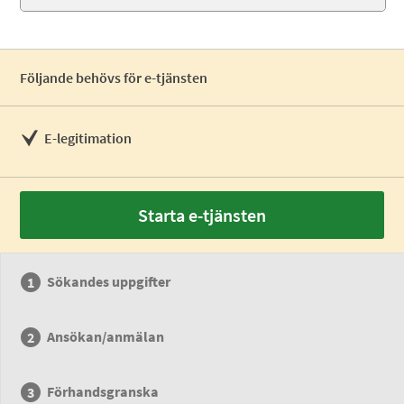
Följande behövs för e-tjänsten
E-legitimation
Starta e-tjänsten
Sökandes uppgifter
Ansökan/anmälan
Förhandsgranska