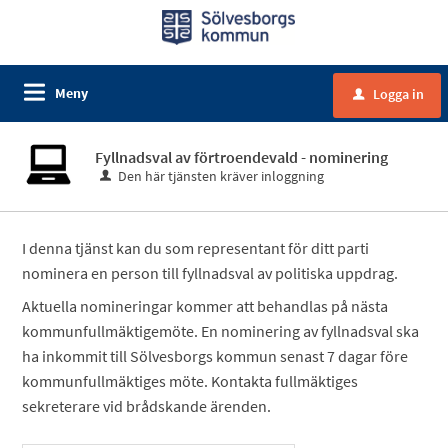
Meny
Logga in
u
Fyllnadsval av förtroendevald - nominering
Den här tjänsten kräver inloggning
I denna tjänst kan du som representant för ditt parti
nominera en person till fyllnadsval av politiska uppdrag.
Aktuella nomineringar kommer att behandlas på nästa
kommunfullmäktigemöte. En nominering av fyllnadsval ska
ha inkommit till Sölvesborgs kommun senast 7 dagar före
kommunfullmäktiges möte. Kontakta fullmäktiges
sekreterare vid brådskande ärenden.