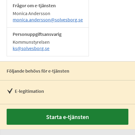
Frågor om e-tjänsten
Monica Andersson
monica.andersson@solvesborg.se
Personuppgiftsansvarig
Kommunstyrelsen
ks@solvesborg.se
Följande behövs för e-tjänsten
E-legitimation
Starta e-tjänsten