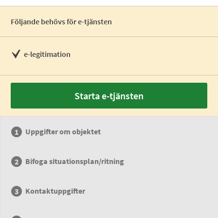
Följande behövs för e-tjänsten
e-legitimation
Starta e-tjänsten
Uppgifter om objektet
Bifoga situationsplan/ritning
Kontaktuppgifter