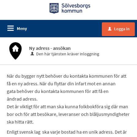
Meny
Logga in
u
Ny adress - ansökan
Den här tjänsten kräver inloggning
När du bygger nytt behöver du kontakta kommunen för att
få en ny adress. När du flyttar din infart mot en annan
gata behöver du kontakta kommunen för att få en
ändrad adress.
Det är viktigt för att man ska kunna folkbokföra sig där man
bor och för att besökare, leveranser och blåljusmyndigheter
ska hitta rätt.
Enligt svensk lag ska varje bostad ha en unik adress. Det är