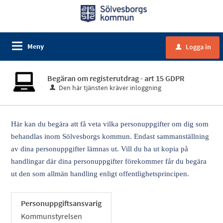
Meny
Logga in
u
Begäran om registerutdrag - art 15 GDPR
Den här tjänsten kräver inloggning
Här kan du begära att få veta vilka personuppgifter om dig som
behandlas inom Sölvesborgs kommun. Endast sammanställning
av dina personuppgifter lämnas ut. Vill du ha ut kopia på
handlingar där dina personuppgifter förekommer får du begära
ut den som allmän handling enligt offentlighetsprincipen.
Personuppgiftsansvarig
Kommunstyrelsen