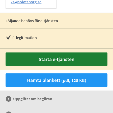
ks@solvesborg.se
Följande behövs för e-tjänsten
E-legitimation
Starta e-tjänsten
Hämta blankett
(pdf, 128 KB)
Uppgifter om begäran