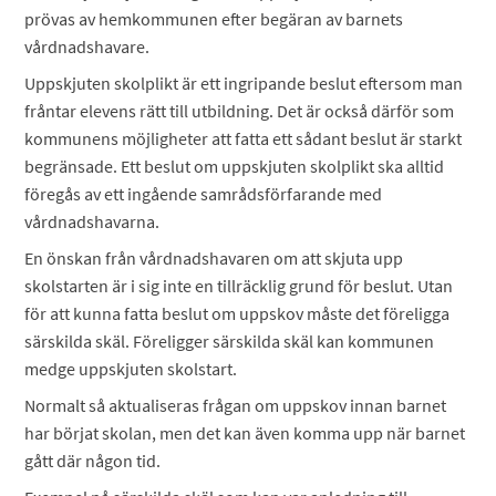
prövas av hemkommunen efter begäran av barnets
vårdnadshavare.
Uppskjuten skolplikt är ett ingripande beslut eftersom man
fråntar elevens rätt till utbildning. Det är också därför som
kommunens möjligheter att fatta ett sådant beslut är starkt
begränsade. Ett beslut om uppskjuten skolplikt ska alltid
föregås av ett ingående samrådsförfarande med
vårdnadshavarna.
En önskan från vårdnadshavaren om att skjuta upp
skolstarten är i sig inte en tillräcklig grund för beslut. Utan
för att kunna fatta beslut om uppskov måste det föreligga
särskilda skäl. Föreligger särskilda skäl kan kommunen
medge uppskjuten skolstart.
Normalt så aktualiseras frågan om uppskov innan barnet
har börjat skolan, men det kan även komma upp när barnet
gått där någon tid.