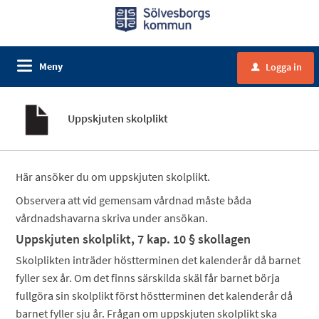
Meny
Logga in
u
Uppskjuten skolplikt
Här ansöker du om uppskjuten skolplikt.
Observera att vid gemensam vårdnad måste båda
vårdnadshavarna skriva under ansökan.
Uppskjuten skolplikt, 7 kap. 10 § skollagen
Skolplikten inträder höstterminen det kalenderår då barnet
fyller sex år. Om det finns särskilda skäl får barnet börja
fullgöra sin skolplikt först höstterminen det kalenderår då
barnet fyller sju år. Frågan om uppskjuten skolplikt ska