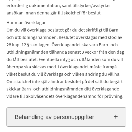
erforderlig dokumentation, samt tillstyrker/avstyrker
ansökan innan denna går till skolchef för beslut.
Hur man överklagar
Om du vill överklaga beslutet gör du det skriftligt till Barn-
och utbildningsnämnden. Beslutet överklagas med stöd av
28 kap. 12 § skollagen. Överklagandet ska vara Barn- och
utbildningsnämnden tillhanda senast 3 veckor från den dag
du fått beslutet. Eventuella intyg och utlåtanden som du vill
åberopa ska skickas med. I överklagandet måste framgå
vilket beslut du vill överklaga och vilken ändring du vill ha.
Om skolchef inte själv ändrar beslutet på det sätt du begärt
skickar Barn- och utbildningsnämnden ditt överklagande
vidare till Skolväsendets överklagandenämnd för prövning.
Behandling av personuppgifter